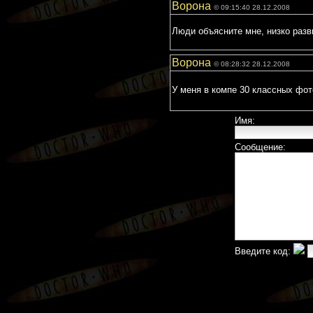
Ворона
© 09:15:40 28.12.2008
Люди объясните мне, низко ра
Ворона
© 08:28:32 28.12.2008
У меня в компе 30 классных фо
Имя:
Сообщение:
Введите код: