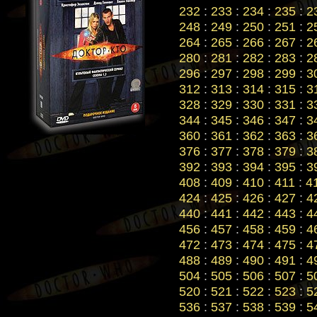
232
:
233
:
234
:
235
:
2
248
:
249
:
250
:
251
:
2
264
:
265
:
266
:
267
:
2
280
:
281
:
282
:
283
:
2
296
:
297
:
298
:
299
:
3
312
:
313
:
314
:
315
:
3
328
:
329
:
330
:
331
:
3
344
:
345
:
346
:
347
:
3
360
:
361
:
362
:
363
:
3
376
:
377
:
378
:
379
:
3
392
:
393
:
394
:
395
:
3
408
:
409
:
410
:
411
:
4
424
:
425
:
426
:
427
:
4
440
:
441
:
442
:
443
:
4
456
:
457
:
458
:
459
:
4
472
:
473
:
474
:
475
:
4
488
:
489
:
490
:
491
:
4
504
:
505
:
506
:
507
:
5
520
:
521
:
522
:
523
:
5
536
:
537
:
538
:
539
:
5