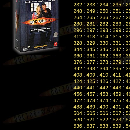
232
:
233
:
234
:
235
:
2
248
:
249
:
250
:
251
:
2
264
:
265
:
266
:
267
:
2
280
:
281
:
282
:
283
:
2
296
:
297
:
298
:
299
:
3
312
:
313
:
314
:
315
:
3
328
:
329
:
330
:
331
:
3
344
:
345
:
346
:
347
:
3
360
:
361
:
362
:
363
:
3
376
:
377
:
378
:
379
:
3
392
:
393
:
394
:
395
:
3
408
:
409
:
410
:
411
:
4
424
:
425
:
426
:
427
:
4
440
:
441
:
442
:
443
:
4
456
:
457
:
458
:
459
:
4
472
:
473
:
474
:
475
:
4
488
:
489
:
490
:
491
:
4
504
:
505
:
506
:
507
:
5
520
:
521
:
522
:
523
:
5
536
:
537
:
538
:
539
:
5