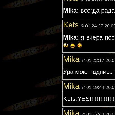
Mika:
всегда рада хо
Kets
© 01:24:27 20.0
Mika:
я вчера по
Mika
© 01:22:17 20.
Ура мою надпись уви
Mika
© 01:19:44 20.
Kets:YES!!!!!!!!!!!!!!!!
Mika
© 01:17:48 20.