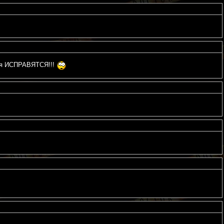
еня ИСПРАВЯТСЯ!!!