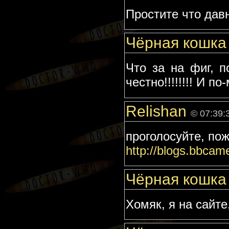
Простите что давн
Чёрная кошк
Что за на фиг, п
честно!!!!!!!! И 
Relishan
© 07:39:
проголосуйте, пож
http://blogs.bbcame
Чёрная кошк
Хомяк, я на сайте