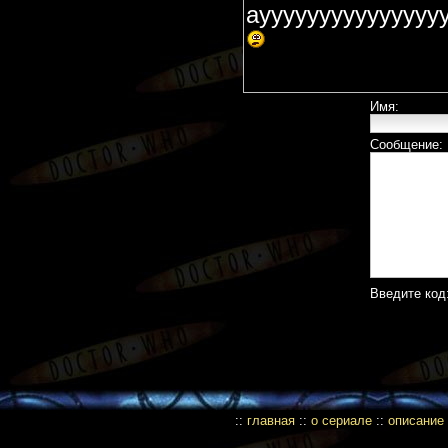
аууууууууууууууу
Имя:
Сообщение:
Введите код
::
главная
::
о сериале
::
описание