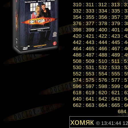
310
:
311
:
312
:
313
:
3
332
:
333
:
334
:
335
:
3
354
:
355
:
356
:
357
:
3
376
:
377
:
378
:
379
:
3
398
:
399
:
400
:
401
:
4
420
:
421
:
422
:
423
:
4
442
:
443
:
444
:
445
:
4
464
:
465
:
466
:
467
:
4
486
:
487
:
488
:
489
:
4
508
:
509
:
510
:
511
:
5
530
:
531
:
532
:
533
:
5
552
:
553
:
554
:
555
:
5
574
:
575
:
576
:
577
:
5
596
:
597
:
598
:
599
:
6
618
:
619
:
620
:
621
:
6
640
:
641
:
642
:
643
:
6
662
:
663
:
664
:
665
:
6
684
хомяк
© 13:41:44 1