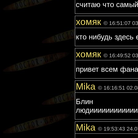
считаю что самый
хомяк
© 16:51:07 0
кто нибудь здесь 
хомяк
© 16:49:52 0
привет всем фан
Mika
© 16:16:51 02.0
Блин з
людииииииииииииии
Mika
© 19:53:43 24.0