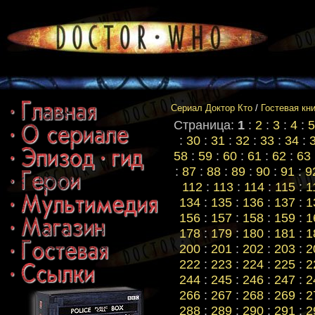
Сериал Доктор Кто
/
Гостевая кн
Страница:
1
:
2
:
3
:
4
:
5
:
30
:
31
:
32
:
33
:
34
:
58
:
59
:
60
:
61
:
62
:
63
:
87
:
88
:
89
:
90
:
91
:
9
112
:
113
:
114
:
115
:
1
134
:
135
:
136
:
137
:
1
156
:
157
:
158
:
159
:
1
178
:
179
:
180
:
181
:
1
200
:
201
:
202
:
203
:
2
222
:
223
:
224
:
225
:
2
244
:
245
:
246
:
247
:
2
266
:
267
:
268
:
269
:
2
288
:
289
:
290
:
291
:
2