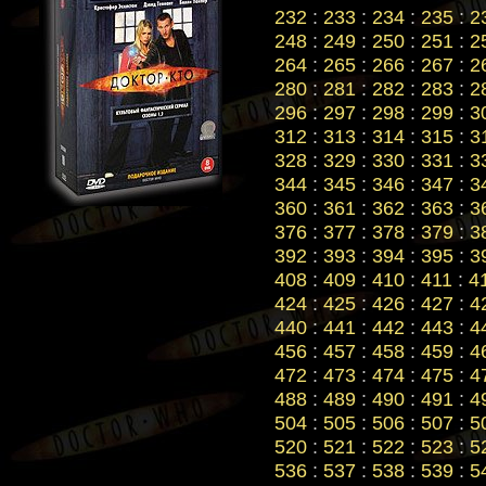
232
:
233
:
234
:
235
:
2
248
:
249
:
250
:
251
:
2
264
:
265
:
266
:
267
:
2
280
:
281
:
282
:
283
:
2
296
:
297
:
298
:
299
:
3
312
:
313
:
314
:
315
:
3
328
:
329
:
330
:
331
:
3
344
:
345
:
346
:
347
:
3
360
:
361
:
362
:
363
:
3
376
:
377
:
378
:
379
:
3
392
:
393
:
394
:
395
:
3
408
:
409
:
410
:
411
:
4
424
:
425
:
426
:
427
:
4
440
:
441
:
442
:
443
:
4
456
:
457
:
458
:
459
:
4
472
:
473
:
474
:
475
:
4
488
:
489
:
490
:
491
:
4
504
:
505
:
506
:
507
:
5
520
:
521
:
522
:
523
:
5
536
:
537
:
538
:
539
:
5