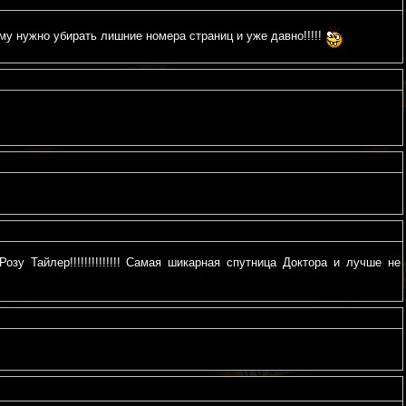
оему нужно убирать лишние номера страниц и уже давно!!!!!
у Тайлер!!!!!!!!!!!!!! Самая шикарная спутница Доктора и лучше не