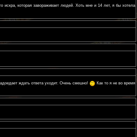
то искра, которая завораживает людей. Хоть мне и 14 лет, я бы хотела
надоедает ждать ответа уходит. Очень смешно!
Как то я не во время