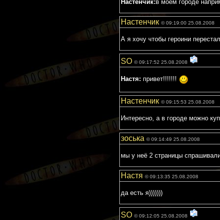
Настенчик:
в моём городе наприм
Настенчик
© 09:19:00 25.08.2008
А я хочу чтобы героини переста
SO
© 09:17:52 25.08.2008
Настя:
привет!!!!!!!
Настенчик
© 09:15:53 25.08.2008
Интересно, а в городе можно ку
зоська
© 09:14:49 25.08.2008
мы у неё 2 страницы спрашивали 
Настя
© 09:13:35 25.08.2008
да есть я)))))))
SO
© 09:12:05 25.08.2008