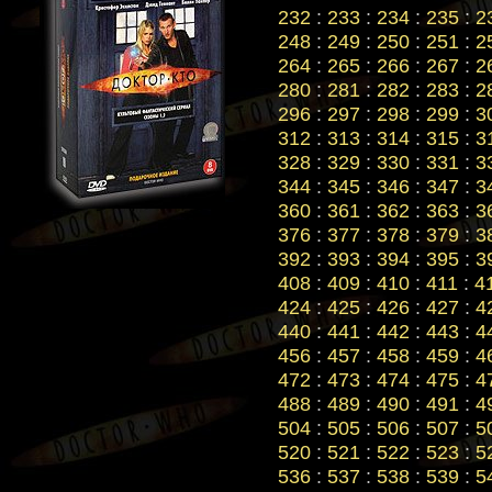
232
:
233
:
234
:
235
:
2
248
:
249
:
250
:
251
:
2
264
:
265
:
266
:
267
:
2
280
:
281
:
282
:
283
:
2
296
:
297
:
298
:
299
:
3
312
:
313
:
314
:
315
:
3
328
:
329
:
330
:
331
:
3
344
:
345
:
346
:
347
:
3
360
:
361
:
362
:
363
:
3
376
:
377
:
378
:
379
:
3
392
:
393
:
394
:
395
:
3
408
:
409
:
410
:
411
:
4
424
:
425
:
426
:
427
:
4
440
:
441
:
442
:
443
:
4
456
:
457
:
458
:
459
:
4
472
:
473
:
474
:
475
:
4
488
:
489
:
490
:
491
:
4
504
:
505
:
506
:
507
:
5
520
:
521
:
522
:
523
:
5
536
:
537
:
538
:
539
:
5