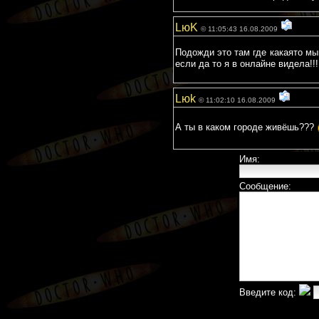
LюK
© 11:05:43 16.08.2009
Подожди это там где какаято мы
если да то я в онлайне видела!!!
Lюk
© 11:02:10 16.08.2009
А ты в каком городе живёшь???
Имя:
Сообщение:
Введите код: