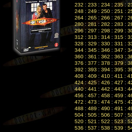
232
:
233
:
234
:
235
:
2
248
:
249
:
250
:
251
:
2
264
:
265
:
266
:
267
:
2
280
:
281
:
282
:
283
:
2
296
:
297
:
298
:
299
:
3
312
:
313
:
314
:
315
:
3
328
:
329
:
330
:
331
:
3
344
:
345
:
346
:
347
:
3
360
:
361
:
362
:
363
:
3
376
:
377
:
378
:
379
:
3
392
:
393
:
394
:
395
:
3
408
:
409
:
410
:
411
:
4
424
:
425
:
426
:
427
:
4
440
:
441
:
442
:
443
:
4
456
:
457
:
458
:
459
:
4
472
:
473
:
474
:
475
:
4
488
:
489
:
490
:
491
:
4
504
:
505
:
506
:
507
:
5
520
:
521
:
522
:
523
:
5
536
:
537
:
538
:
539
:
5