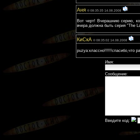
Аня
© 08:35:35 14.08.2008
Вот черт! Вчерашнию серию, кот
вчера должна быть серия "The Laz
КиСкА
© 08:35:02 14.08.2008
puzya:классно!!!!!!спасибо,что 
Имя:
Сообщение:
Введите код: