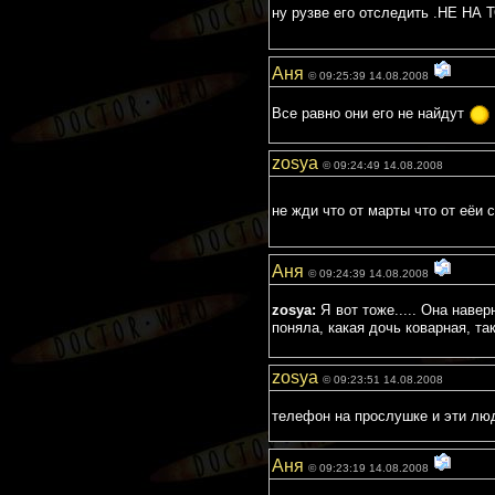
ну рузве его отследить .НЕ НА
Аня
© 09:25:39 14.08.2008
Все равно они его не найдут
zosya
© 09:24:49 14.08.2008
не жди что от марты что от еёи 
Аня
© 09:24:39 14.08.2008
zosya:
Я вот тоже..... Она навер
поняла, какая дочь коварная, та
zosya
© 09:23:51 14.08.2008
телефон на прослушке и эти люд
Аня
© 09:23:19 14.08.2008