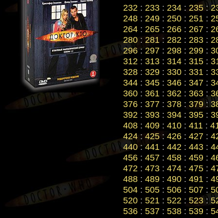
232
:
233
:
234
:
235
:
2
248
:
249
:
250
:
251
:
2
264
:
265
:
266
:
267
:
2
280
:
281
:
282
:
283
:
2
296
:
297
:
298
:
299
:
3
312
:
313
:
314
:
315
:
3
328
:
329
:
330
:
331
:
3
344
:
345
:
346
:
347
:
3
360
:
361
:
362
:
363
:
3
376
:
377
:
378
:
379
:
3
392
:
393
:
394
:
395
:
3
408
:
409
:
410
:
411
:
4
424
:
425
:
426
:
427
:
4
440
:
441
:
442
:
443
:
4
456
:
457
:
458
:
459
:
4
472
:
473
:
474
:
475
:
4
488
:
489
:
490
:
491
:
4
504
:
505
:
506
:
507
:
5
520
:
521
:
522
:
523
:
5
536
:
537
:
538
:
539
:
5