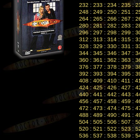
232
:
233
:
234
:
235
:
2
248
:
249
:
250
:
251
:
2
264
:
265
:
266
:
267
:
2
280
:
281
:
282
:
283
:
2
296
:
297
:
298
:
299
:
3
312
:
313
:
314
:
315
:
3
328
:
329
:
330
:
331
:
3
344
:
345
:
346
:
347
:
3
360
:
361
:
362
:
363
:
3
376
:
377
:
378
:
379
:
3
392
:
393
:
394
:
395
:
3
408
:
409
:
410
:
411
:
4
424
:
425
:
426
:
427
:
4
440
:
441
:
442
:
443
:
4
456
:
457
:
458
:
459
:
4
472
:
473
:
474
:
475
:
4
488
:
489
:
490
:
491
:
4
504
:
505
:
506
:
507
:
5
520
:
521
:
522
:
523
:
5
536
:
537
:
538
:
539
:
5