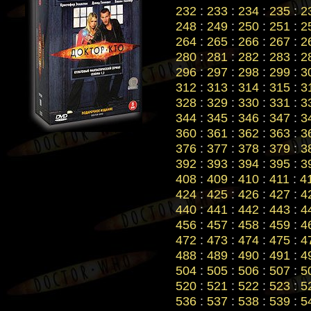
232
:
233
:
234
:
235
:
2
248
:
249
:
250
:
251
:
2
264
:
265
:
266
:
267
:
2
280
:
281
:
282
:
283
:
2
296
:
297
:
298
:
299
:
3
312
:
313
:
314
:
315
:
3
328
:
329
:
330
:
331
:
3
344
:
345
:
346
:
347
:
3
360
:
361
:
362
:
363
:
3
376
:
377
:
378
:
379
:
3
392
:
393
:
394
:
395
:
3
408
:
409
:
410
:
411
:
4
424
:
425
:
426
:
427
:
4
440
:
441
:
442
:
443
:
4
456
:
457
:
458
:
459
:
4
472
:
473
:
474
:
475
:
4
488
:
489
:
490
:
491
:
4
504
:
505
:
506
:
507
:
5
520
:
521
:
522
:
523
:
5
536
:
537
:
538
:
539
:
5