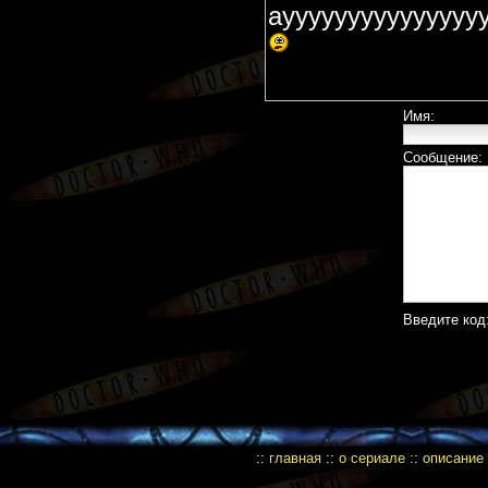
аууууууууууууууу
Имя:
Сообщение:
Введите код
::
главная
::
о сериале
::
описание