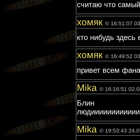
считаю что самый
хомяк
© 16:51:07 0
кто нибудь здесь 
хомяк
© 16:49:52 0
привет всем фан
Mika
© 16:16:51 02.0
Блин з
людииииииииииииии
Mika
© 19:53:43 24.0