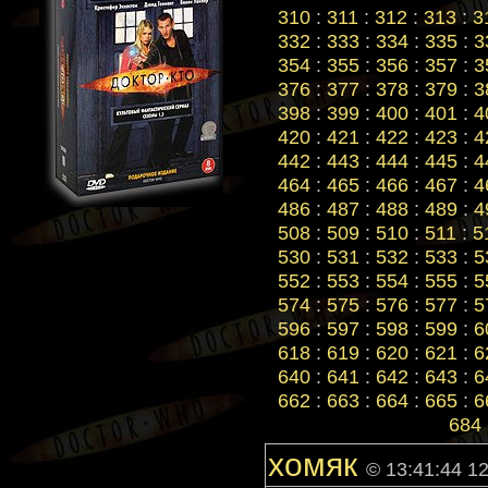
310
:
311
:
312
:
313
:
3
332
:
333
:
334
:
335
:
3
354
:
355
:
356
:
357
:
3
376
:
377
:
378
:
379
:
3
398
:
399
:
400
:
401
:
4
420
:
421
:
422
:
423
:
4
442
:
443
:
444
:
445
:
4
464
:
465
:
466
:
467
:
4
486
:
487
:
488
:
489
:
4
508
:
509
:
510
:
511
:
5
530
:
531
:
532
:
533
:
5
552
:
553
:
554
:
555
:
5
574
:
575
:
576
:
577
:
5
596
:
597
:
598
:
599
:
6
618
:
619
:
620
:
621
:
6
640
:
641
:
642
:
643
:
6
662
:
663
:
664
:
665
:
6
684
хомяк
© 13:41:44 1