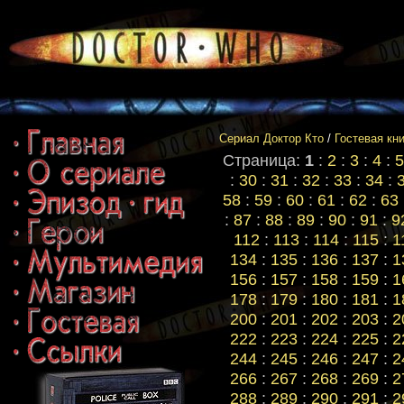
Сериал Доктор Кто
/
Гостевая кн
Страница:
1
:
2
:
3
:
4
:
5
:
30
:
31
:
32
:
33
:
34
:
58
:
59
:
60
:
61
:
62
:
63
:
87
:
88
:
89
:
90
:
91
:
9
112
:
113
:
114
:
115
:
1
134
:
135
:
136
:
137
:
1
156
:
157
:
158
:
159
:
1
178
:
179
:
180
:
181
:
1
200
:
201
:
202
:
203
:
2
222
:
223
:
224
:
225
:
2
244
:
245
:
246
:
247
:
2
266
:
267
:
268
:
269
:
2
288
:
289
:
290
:
291
:
2