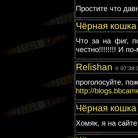
Простите что давн
Чёрная кошк
Что за на фиг, п
честно!!!!!!!! И 
Relishan
© 07:39:
проголосуйте, пож
http://blogs.bbcame
Чёрная кошк
Хомяк, я на сайте