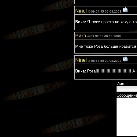
Ninel
© 09:04:45 09.08.2008
Вика:
Я тоже просто на какую то 
Вика
© 09:02:43 09.08.2008
Мне тоже Роза больше нравится 
Ninel
© 08:58:50 09.08.2008
Вика:
Роза!!!!!!!!!!!!!!!!!!!!!!!!
Имя:
Сообщение