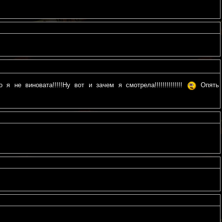
 я не виновата!!!!!Ну вот и зачем я смотрела!!!!!!!!!!!!!!
Опять