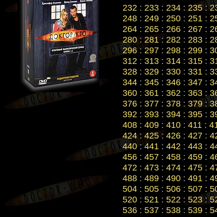
232
:
233
:
234
:
235
:
2
248
:
249
:
250
:
251
:
2
264
:
265
:
266
:
267
:
2
280
:
281
:
282
:
283
:
2
296
:
297
:
298
:
299
:
3
312
:
313
:
314
:
315
:
3
328
:
329
:
330
:
331
:
3
344
:
345
:
346
:
347
:
3
360
:
361
:
362
:
363
:
3
376
:
377
:
378
:
379
:
3
392
:
393
:
394
:
395
:
3
408
:
409
:
410
:
411
:
4
424
:
425
:
426
:
427
:
4
440
:
441
:
442
:
443
:
4
456
:
457
:
458
:
459
:
4
472
:
473
:
474
:
475
:
4
488
:
489
:
490
:
491
:
4
504
:
505
:
506
:
507
:
5
520
:
521
:
522
:
523
:
5
536
:
537
:
538
:
539
:
5