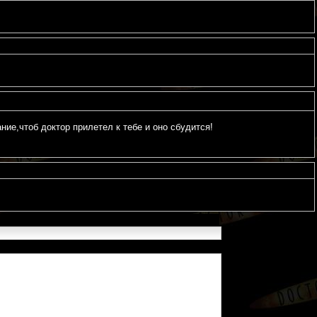
,чтоб доктор прилетел к тебе и оно сбудится!