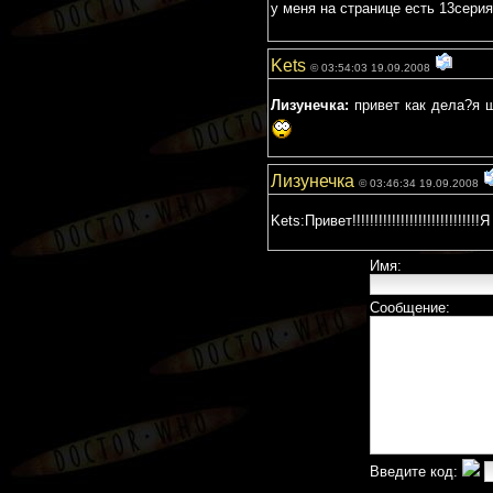
у меня на странице есть 13серия 
Kets
© 03:54:03 19.09.2008
Лизунечка:
привет как дела?я щ
Лизунечка
© 03:46:34 19.09.2008
Kets:Привет!!!!!!!!!!!!!!!!!!!!!!!!!!!!!Я 
Имя:
Сообщение:
Введите код: