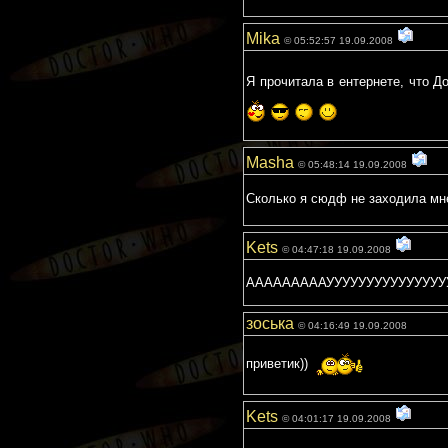
Mika
© 05:52:57 19.09.2008
Я прочитала в ентернете, что Д
Masha
© 05:48:14 19.09.2008
Сколько я сюдф не заходила мне
Kets
© 04:47:18 19.09.2008
АААААААААУУУУУУУУУУУУУУУ
зоська
© 04:16:49 19.09.2008
приветик))
Kets
© 04:01:17 19.09.2008