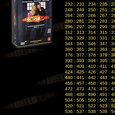
232
:
233
:
234
:
235
:
2
248
:
249
:
250
:
251
:
2
264
:
265
:
266
:
267
:
2
280
:
281
:
282
:
283
:
2
296
:
297
:
298
:
299
:
3
312
:
313
:
314
:
315
:
3
328
:
329
:
330
:
331
:
3
344
:
345
:
346
:
347
:
3
360
:
361
:
362
:
363
:
3
376
:
377
:
378
:
379
:
3
392
:
393
:
394
:
395
:
3
408
:
409
:
410
:
411
:
4
424
:
425
:
426
:
427
:
4
440
:
441
:
442
:
443
:
4
456
:
457
:
458
:
459
:
4
472
:
473
:
474
:
475
:
4
488
:
489
:
490
:
491
:
4
504
:
505
:
506
:
507
:
5
520
:
521
:
522
:
523
:
5
536
:
537
:
538
:
539
:
5