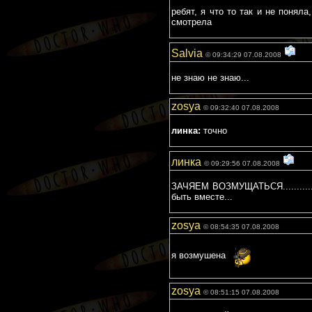
ребят, я что то так и не понял
смотрела
Salvia
© 09:34:29 07.08.2008
не знаю не знаю...
zosya
© 09:32:40 07.08.2008
линка:
точно
линка
© 09:29:56 07.08.2008
ЗАЧЯЕМ ВОЗМУЩАТЬСЯ............
быть вместе...
zosya
© 08:54:35 07.08.2008
я возмушена
zosya
© 08:51:15 07.08.2008