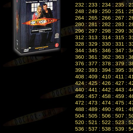
232
:
233
:
234
:
235
:
2
248
:
249
:
250
:
251
:
2
264
:
265
:
266
:
267
:
2
280
:
281
:
282
:
283
:
2
296
:
297
:
298
:
299
:
3
312
:
313
:
314
:
315
:
3
328
:
329
:
330
:
331
:
3
344
:
345
:
346
:
347
:
3
360
:
361
:
362
:
363
:
3
376
:
377
:
378
:
379
:
3
392
:
393
:
394
:
395
:
3
408
:
409
:
410
:
411
:
4
424
:
425
:
426
:
427
:
4
440
:
441
:
442
:
443
:
4
456
:
457
:
458
:
459
:
4
472
:
473
:
474
:
475
:
4
488
:
489
:
490
:
491
:
4
504
:
505
:
506
:
507
:
5
520
:
521
:
522
:
523
:
5
536
:
537
:
538
:
539
:
5