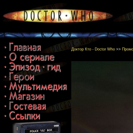
Доктор Кто - Doctor Who
>>
Промо